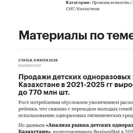
Категории:
Промышленность/.
СНГ/Казахстан
Материалы по тем
СТАТЬЯ, 9 ИЮЛЯ 2026
BUSINESSTAT
Продажи детских одноразовых 
Казахстане в 2021-2025 гг выро
до 770 млн шт.
Рост потребления обусловлен увеличением расхо
ребенка, что связано с переходом молодых семе
использованию одноразовых гигиенических сред
По данным
«Анализа рынка детских однора
Казахстане»
, подготовленного BusinesStat в 202