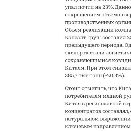
упал почти на 23%. Данн
сокращением объемов за
производственных органи
Объем реализации компан
Консалт Груп" составил 2
предыдущего периода. О
экспорта стали логистич
сохраняющимися ковидн
Китаем. При этом снизил
385,7 тыс тонн (-20,3%).
Стоит отметить, что Ки
потребителем медной руд
Китая в региональной ст
концентратов составлял, 
натуральном выражении,
ключевым направлением 