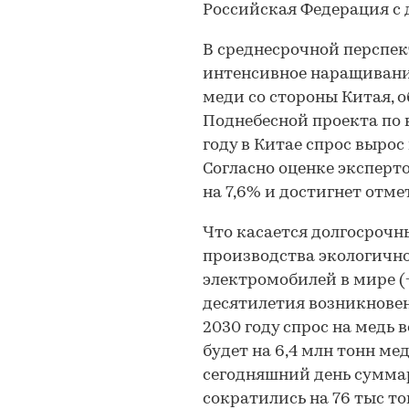
Российская Федерация с 
В среднесрочной перспе
интенсивное наращивани
меди со стороны Китая, 
Поднебесной проекта по 
году в Китае спрос вырос
Согласно оценке эксперто
на 7,6% и достигнет отмет
Что касается долгосрочны
производства экологичн
электромобилей в мире (
десятилетия возникнове
2030 году спрос на медь 
будет на 6,4 млн тонн ме
сегодняшний день сумма
сократились на 76 тыс то