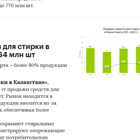
до 770 млн шт.
 для стирки в
64 млн шт
рта – более 80% продукции
рки в Казахстане»
,
5 гг продажи средств для
шт. Рынок находится в
одукции ввозится из-за
, обеспечивая более
сохраняют стиральные
емонстрируют опережающие
иг потребительских