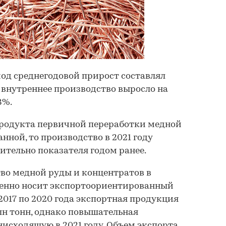
од среднегодовой прирост составлял
а внутреннее производство выросло на
8%.
продукта первичной переработки медной
ной, то производство в 2021 году
ительно показателя годом ранее.
во медной руды и концентратов в
енно носит экспортоориентированный
с 2017 по 2020 года экспортная продукция
лн тонн, однако повышательная
нисходящую в 2021 году. Объем экспорта