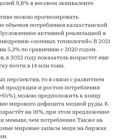
долей 9,8% в весовом эквиваленте.
ктиве можно прогнозировать
е объемов потребления казахстанской
обусловленное активной реализацией в
внедрению «зеленых технологий». В 2021
 на 5,3% по сравнению с 2020 годом.
в, в 2022 году показатель возрастет еще
ку почти в 14 млн тонн.
х перспектив, то в связи с развитием
ой продукции и ростом потребления
+65%), можно предположить к концу
ние мирового дефицита медной руды. К
возрастёт на 16%, при этом предложение
ди меньше, чем потребление. Также на
рные мировые запасы меди на биржах
нн.