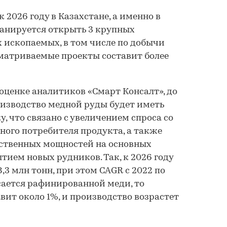
к 2026 году в Казахстане, а именно в
ланируется открыть 3 крупных
 ископаемых, в том числе по добычи
матриваемые проекты составит более
 оценке аналитиков «Смарт Консалт», до
оизводство медной руды будет иметь
 что связано с увеличением спроса со
ного потребителя продукта, а также
ственных мощностей на основных
тием новых рудников. Так, к 2026 году
,3 млн тонн, при этом CAGR с 2022 по
асается рафинированной меди, то
вит около 1%, и производство возрастет