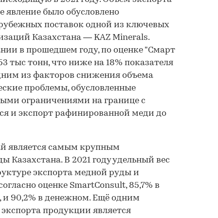
ое явление было обусловлено
рубежных поставок одной из ключевых
заций Казахстана — KAZ Minerals.
ии в прошедшем году, по оценке "Смарт
53 тыс тонн, что ниже на 18% показателя
дним из факторов снижения объема
еские проблемы, обусловленные
ыми ограничениями на границе с
ся и экспорт рафинированной меди до
тай является самым крупным
ы Казахстана. В 2021 году удельный вес
руктуре экспорта медной руды и
согласно оценке SmartConsult, 85,7% в
 и 90,2% в денежном. Ещё одним
экспорта продукции является