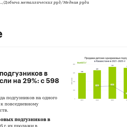
../Добыча металлических руд/Медная руда
е
подгузников в
сли на 29%: с 598
да подгузников на одного
й к повседневному
ств.
зовых подгузников в
6 г, их продажи в