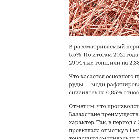
В рассматриваемый пери
5,5%. По итогам 2021 год
2904 тыс тонн, или на 2,3
Что касается основного 
руды — меди рафинирован
снизилось на 0,85% относ
Отметим, что производст
Казахстане преимуществ
характер. Так, в период 
превышала отметку в 1 м
тенденция сменилась на 