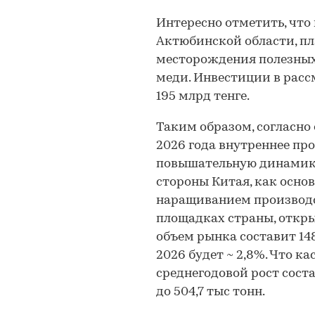
Интересно отметить, что 
Актюбинской области, п
месторождения полезных
меди. Инвестиции в расс
195 млрд тенге.
Таким образом, согласно
2026 года внутреннее пр
повышательную динамику,
стороны Китая, как основ
наращиванием производ
площадках страны, откры
объем рынка составит 148
2026 будет ~ 2,8%. Что к
среднегодовой рост соста
до 504,7 тыс тонн.