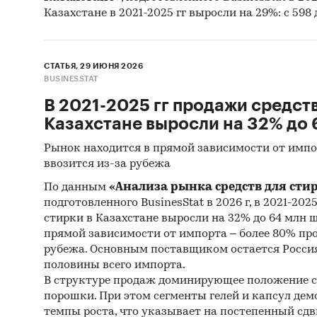
Казахстане в 2021-2025 гг выросли на 29%: с 598 
СТАТЬЯ, 29 ИЮНЯ 2026
BUSINESSTAT
В 2021-2025 гг продажи средств
Казахстане выросли на 32% до 
Рынок находится в прямой зависимости от импо
ввозится из-за рубежа
По данным
«Анализа рынка средств для сти
подготовленного BusinesStat в 2026 г, в 2021-202
стирки в Казахстане выросли на 32% до 64 млн 
прямой зависимости от импорта – более 80% пр
рубежа. Основным поставщиком остается Россия
половины всего импорта.
В структуре продаж доминирующее положение 
порошки. При этом сегменты гелей и капсул д
темпы роста, что указывает на постепенный сдв