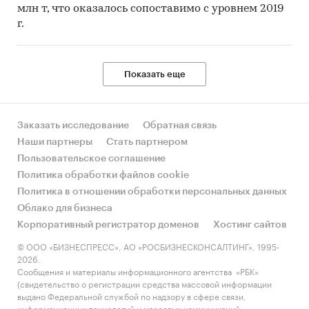
млн т, что оказалось сопоставимо с уровнем 2019
г.
Показать еще
Заказать исследование
Обратная связь
Наши партнеры
Стать партнером
Пользовательское соглашение
Политика обработки файлов cookie
Политика в отношении обработки персональных данных
Облако для бизнеса
Корпоративный регистратор доменов
Хостинг сайтов
© ООО «БИЗНЕСПРЕСС», АО «РОСБИЗНЕСКОНСАЛТИНГ», 1995-
2026.
Сообщения и материалы информационного агентства «РБК»
(свидетельство о регистрации средства массовой информации
выдано Федеральной службой по надзору в сфере связи,
информационных технологий и массовых коммуникаций