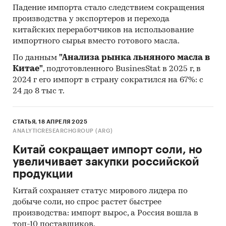
Падение импорта стало следствием сокращения
производства у экспортеров и перехода
китайских переработчиков на использование
импортного сырья вместо готового масла.
По данным
"Анализа рынка льняного масла в
Китае"
, подготовленного BusinesStat в 2025 г, в
2024 г его импорт в страну сократился на 67%: с
24 до 8 тыс т.
СТАТЬЯ, 18 АПРЕЛЯ 2025
ANALYTICRESEARCHGROUP (ARG)
Китай сокращает импорт соли, но
увеличивает закупки российской
продукции
Китай сохраняет статус мирового лидера по
добыче соли, но спрос растет быстрее
производства: импорт вырос, а Россия вошла в
топ-10 поставщиков.