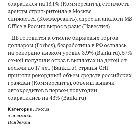
сократился на 13,1% (Коммерсантъ), стоимость
аренды стрит-ритейла в Москве
снижается (Коммерсантъ), спрос на аналоги MS
Office в России вырос в разы (Известия)
- ЦБ готовится к отмене биржевых торгов
долларом (Forbes), безработица в РФ осталась
на рекордно низком уровне 3,9% (Banki.ru), 57%
семей получили отказ в выплатах на детей от
восьми до 17 лет (Banki.ru), страны СНГ
приняли рекордный объем средств российских
граждан (Коммерсантъ), объемы выдачи
автокредитов в первом полугодии
сократились на 43% (Banki.ru)
Категории:
Россия
экономика
Пандемия