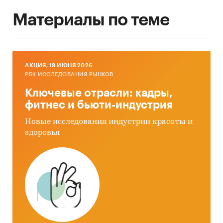
Материалы по теме
AКЦИЯ, 19 ИЮНЯ 2026
РБК ИССЛЕДОВАНИЯ РЫНКОВ
Ключевые отрасли: кадры,
фитнес и бьюти-индустрия
Новые исследования индустрии красоты и
здоровья