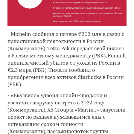
- Michelin сообщил о потере €202 млн в связи с
приостановкой деятельности в России
(Коммерсантъ), Tetra Pak передаст свой бизнес
в России местному менеджменту (РБК), Renault
оценила чистый убыток от ухода из России в
€2,3 млрд (РБК), Тимати сообщил о
приобретении всех активов Starbucks в России
(РБК)
- «Вкусвилл» удвоил онлайн-продажи и
увеличил выручку на треть в 2022 году
(Коммерсантъ), X5 Group и «Магнит» запустили
проект по раздаче нуждающимся еды с
истекающим сроком годности
(Коммерсантъ), пассажиропоток группы