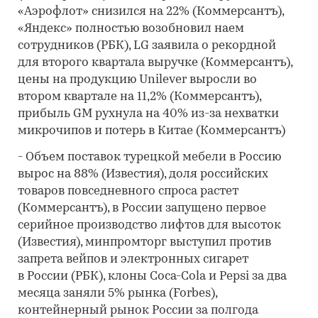
«Аэрофлот» снизился на 22% (Коммерсантъ),
«Яндекс» полностью возобновил наем
сотрудников (РБК), LG заявила о рекордной
для второго квартала выручке (Коммерсантъ),
цены на продукцию Unilever выросли во
втором квартале на 11,2% (Коммерсантъ),
прибыль GM рухнула на 40% из-за нехватки
микрочипов и потерь в Китае (Коммерсантъ)
- Объем поставок турецкой мебели в Россию
вырос на 88% (Известия), доля российских
товаров повседневного спроса растет
(Коммерсантъ), в России запущено первое
серийное производство лифтов для высоток
(Известия), минпромторг выступил против
запрета вейпов и электронных сигарет
в России (РБК), клоны Coca-Cola и Pepsi за два
месяца заняли 5% рынка (Forbes),
контейнерный рынок России за полгода