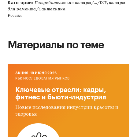
Категории:
Потребительские товары/.../DIY, товары
для ремонта/Сантехника
Россия
Материалы по теме
AКЦИЯ, 19 ИЮНЯ 2026
РБК ИССЛЕДОВАНИЯ РЫНКОВ
Ключевые отрасли: кадры,
фитнес и бьюти-индустрия
Новые исследования индустрии красоты и
здоровья