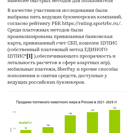
наиболее быстрых методов для пользователя
В качестве участников исследования были
выбраны пять ведущих букмекерских компаний,
согласно рейтингу РБК https://rating.sportrbc.ru/.
Среди платежных методов были
проанализированы привязанная банковская
карта, привязанный счет СБП, кошелек ЦУПИС
(собственный платежный метод ЕДИНОГО
ЦУПИС*
[1]
),обеспечивающего прозрачность и
легальность расчетов в сфере азартных игр),
мобильные платежи, SberPay и прочие способы
пополнения и снятия средств, доступные у
ведущих российских букмекеров.