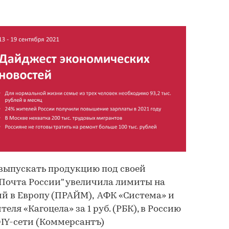
 выпускать продукцию под своей
Почта России" увеличила лимиты на
й в Европу (ПРАЙМ), АФК «Система» и
еля «Кагоцела» за 1 руб. (РБК), в Россию
IY-сети (Коммерсантъ)