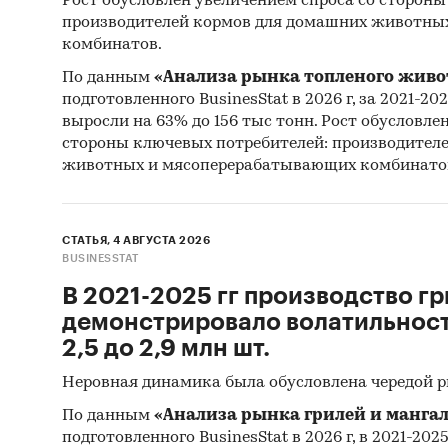
Рост обусловлен увеличением спроса со стороны
производителей кормов для домашних животны
комбинатов.
По данным
«Анализа рынка топленого живо
подготовленного BusinesStat в 2026 г, за 2021-20
выросли на 63% до 156 тыс тонн. Рост обусловле
стороны ключевых потребителей: производител
животных и мясоперерабатывающих комбинато
СТАТЬЯ, 4 АВГУСТА 2026
BUSINESSTAT
В 2021-2025 гг производство гр
демонстрировало волатильность
2,5 до 2,9 млн шт.
Неровная динамика была обусловлена чередой 
По данным
«Анализа рынка грилей и мангал
подготовленного BusinesStat в 2026 г, в 2021-202