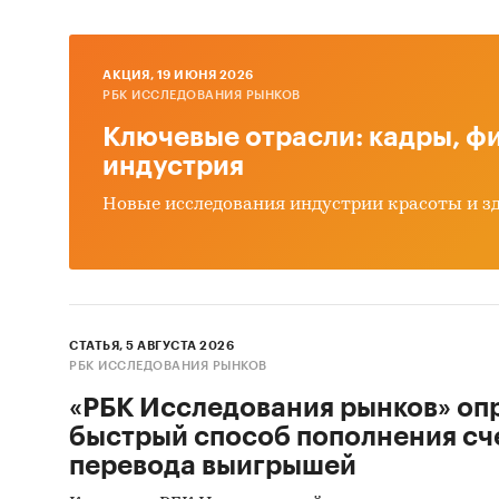
AКЦИЯ, 19 ИЮНЯ 2026
РБК ИССЛЕДОВАНИЯ РЫНКОВ
Ключевые отрасли: кадры, фи
индустрия
Новые исследования индустрии красоты и з
СТАТЬЯ, 5 АВГУСТА 2026
РБК ИССЛЕДОВАНИЯ РЫНКОВ
«РБК Исследования рынков» оп
быстрый способ пополнения сч
перевода выигрышей