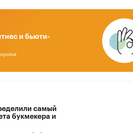
тнес и бьюти-
доровья
ределили самый
ета букмекера и