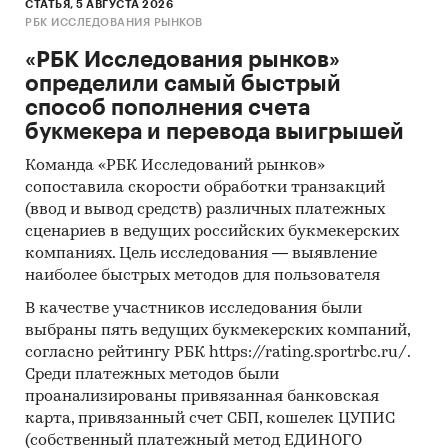
СТАТЬЯ, 5 АВГУСТА 2026
РБК ИССЛЕДОВАНИЯ РЫНКОВ
«РБК Исследования рынков»
определили самый быстрый
способ пополнения счета
букмекера и перевода выигрышей
Команда «РБК Исследований рынков»
сопоставила скорости обработки транзакций
(ввод и вывод средств) различных платежных
сценариев в ведущих российских букмекерских
компаниях. Цель исследования — выявление
наиболее быстрых методов для пользователя
В качестве участников исследования были
выбраны пять ведущих букмекерских компаний,
согласно рейтингу РБК https://rating.sportrbc.ru/.
Среди платежных методов были
проанализированы привязанная банковская
карта, привязанный счет СБП, кошелек ЦУПИС
(собственный платежный метод ЕДИНОГО