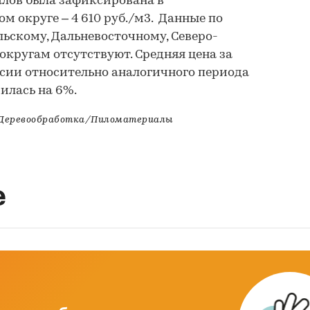
лов была зафиксирована в
 округе – 4 610 руб./м3. Данные по
льскому, Дальневосточному, Северо-
кругам отсутствуют. Средняя цена за
оссии относительно аналогичного периода
илась на 6%.
Деревообработка/Пиломатериалы
е