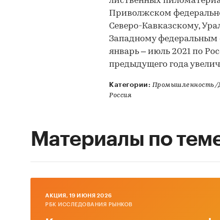
лиственных пиломатериа
Приволжском федеральном
Северо-Кавказскому, Ура
Западному федеральным о
январь – июль 2021 по Р
предыдущего года увелич
Категории:
Промышленность/
Россия
Материалы по тем
AКЦИЯ, 19 ИЮНЯ 2026
РБК ИССЛЕДОВАНИЯ РЫНКОВ