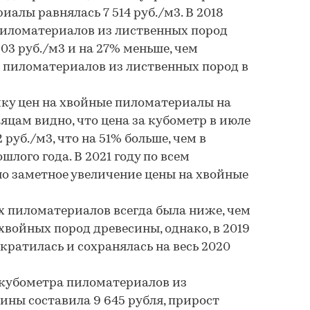
алы равнялась 7 514 руб./м3. В 2018
пиломатериалов из лиственных пород
03 руб./м3 и на 27% меньше, чем
 пиломатериалов из лиственных пород в
 цен на хвойные пиломатериалы на
яцам видно, что цена за кубометр в июле
2 руб./м3, что на 51% больше, чем в
лого года. В 2021 году по всем
о заметное увеличение цены на хвойные
пиломатериалов всегда была ниже, чем
хвойных пород древесины, однако, в 2019
кратилась и сохранялась на весь 2020
кубометра пиломатериалов из
ины составила 9 645 рубля, прирост