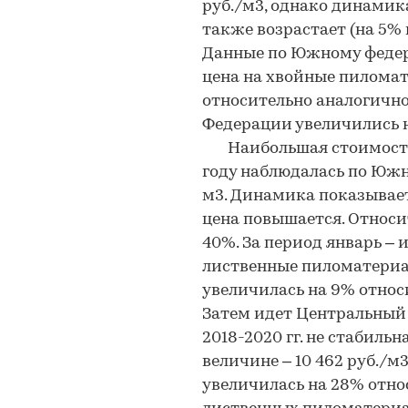
руб./м3, однако динамика
также возрастает (на 5% и
Данные по Южному федер
цена на хвойные пиломат
относительно аналогично
Федерации увеличились 
Наибольшая стоимость 
году наблюдалась по Южн
м3. Динамика показывает
цена повышается. Относи
40%. За период январь – 
лиственные пиломатериа
увеличилась на 9% относи
Затем идет Центральный 
2018-2020 гг. не стабильн
величине – 10 462 руб./м3
увеличилась на 28% относ