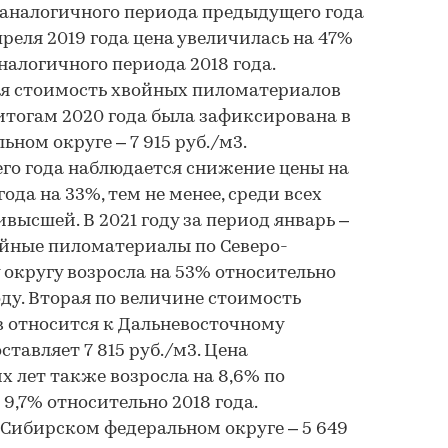
 аналогичного периода предыдущего года
преля 2019 года цена увеличилась на 47%
аналогичного периода 2018 года.
 стоимость хвойных пиломатериалов
итогам 2020 года была зафиксирована в
ном округе – 7 915 руб./м3.
го года наблюдается снижение цены на
года на 33%, тем не менее, среди всех
ивысшей. В 2021 году за период январь –
ойные пиломатериалы по Северо-
округу возросла на 53% относительно
оду. Вторая по величине стоимость
 относится к Дальневосточному
ставляет 7 815 руб./м3. Цена
 лет также возросла на 8,6% по
 9,7% относительно 2018 года.
Сибирском федеральном округе – 5 649