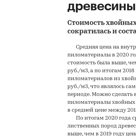
древесины 
Стоимость хвойных
сократилась и соста
Средняя цена на внутре
пиломатериалы в 2020 году
стоимость была выше, чем 
руб./м3, а по итогам 201
пиломатериалов из хвойн
руб./м3, что являлось с
периоде. Можно сделать 
пиломатериалы хвойных 
в средней цене между 201
По итогам 2020 года ср
лиственных пород древеси
выше, чем в 2019 году це