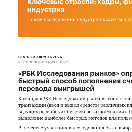
Ключевые отрасли: кадры, фи
индустрия
Новые исследования индустрии красоты и з
СТАТЬЯ, 5 АВГУСТА 2026
РБК ИССЛЕДОВАНИЯ РЫНКОВ
«РБК Исследования рынков» оп
быстрый способ пополнения сч
перевода выигрышей
Команда «РБК Исследований рынков» сопостави
транзакций (ввод и вывод средств) различных п
ведущих российских букмекерских компаниях. Ц
выявление наиболее быстрых методов для польз
В качестве участников исследования были выбр