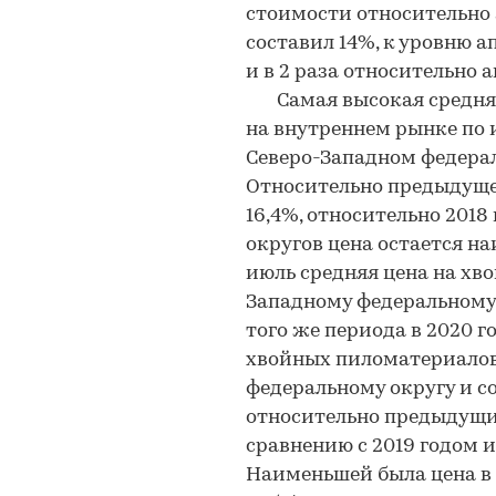
стоимости относительно
составил 14%, к уровню а
и в 2 раза относительно 
Самая высокая средняя
на внутреннем рынке по 
Северо-Западном федераль
Относительно предыдуще
16,4%, относительно 2018 
округов цена остается на
июль средняя цена на хв
Западному федеральному 
того же периода в 2020 г
хвойных пиломатериалов
федеральному округу и со
относительно предыдущих
сравнению с 2019 годом и
Наименьшей была цена в 