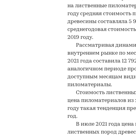
на лиственные пиломатери
году средняя стоимость 
древесины составляла 5 9
среднегодовая стоимость
2019 году.
Рассматривая динамику
внутреннем рынке по мес
2021 года составила 12 79
аналогичном периоде прош
доступным месяцам видн
пиломатериалы.
Стоимость лиственных 
цена пиломатериалов из 
году такая тенденция пре
год.
В июле 2021 года цена 
лиственных пород древес