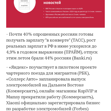
- Почти 40% опрошенных россиян готовы
получать зарплату "в конверте" (ТАСС), рост
реальных зарплат в РФ в июне ускорился до
4,9% в годовом выражении (ПРАЙМ), отпуск
этим летом брали 44% россиян (Banki.ru)
- «Яндекс» поучаствует в пилотном проекте
чартерного поезда для мигрантов (РБК),
«Соллерс Авто» запланировала выпуск
электромобилей на Дальнем Востоке
(Коммерсантъ), онлайн-магазины KupiVIP и
Mamsy прекратили работу (Коммерсантъ),
Xiaomi официально зарегистрировала бизнес
по разработке электромобилей (Forbes)