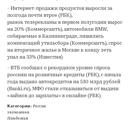
- Интернет-продажи продуктов выросли за
полгода почти втрое (РБК),
рынок телерекламы в первом полугодии вырос
на 20% (Коммерсантъ), автомобили BMW,
собираемые в Калининграде, лишились
компенсаций утильсбора (Коммерсантъ), спрос
на вторичное жилье в Москве к концу лета
упал на 33% (Известия)
- ВТБ сообщил о рекордном уровне спроса
россиян на розничные кредиты (РБК), с начала
года выдано автокредитов на 530 млрд рублей
(Banki.ru), МФО стали отказываться от выдачи
«займов до зарплаты» в онлайне (РБК)
Категории:
Россия
экономика
Пандемия