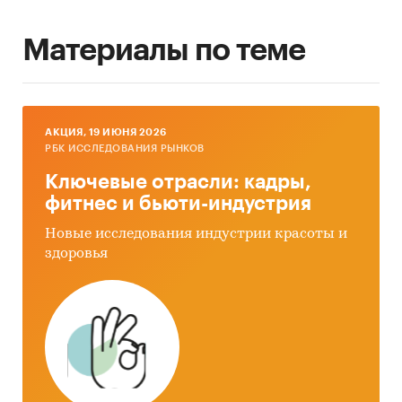
Материалы по теме
AКЦИЯ, 19 ИЮНЯ 2026
РБК ИССЛЕДОВАНИЯ РЫНКОВ
Ключевые отрасли: кадры,
фитнес и бьюти-индустрия
Новые исследования индустрии красоты и
здоровья