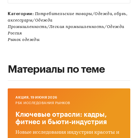
Категории:
Потребительские товары/Одежда, обувь,
аксессуары/Одежда
Промышленность/Легкая промышленность/Одежда
Россия
Рынок одежды
Материалы по теме
AКЦИЯ, 19 ИЮНЯ 2026
РБК ИССЛЕДОВАНИЯ РЫНКОВ
Ключевые отрасли: кадры,
фитнес и бьюти-индустрия
Новые исследования индустрии красоты и