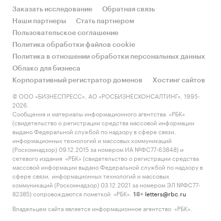
Заказать исследование
Обратная связь
Наши партнеры
Стать партнером
Пользовательское соглашение
Политика обработки файлов cookie
Политика в отношении обработки персональных данных
Облако для бизнеса
Корпоративный регистратор доменов
Хостинг сайтов
© ООО «БИЗНЕСПРЕСС», АО «РОСБИЗНЕСКОНСАЛТИНГ», 1995-
2026.
Сообщения и материалы информационного агентства «РБК»
(свидетельство о регистрации средства массовой информации
выдано Федеральной службой по надзору в сфере связи,
информационных технологий и массовых коммуникаций
(Роскомнадзор) 09.12.2015 за номером ИА №ФС77-63848) и
сетевого издания «РБК» (свидетельство о регистрации средства
массовой информации выдано Федеральной службой по надзору в
сфере связи, информационных технологий и массовых
коммуникаций (Роскомнадзор) 03.12.2021 за номером ЭЛ №ФС77-
82385) сопровождаются пометкой «РБК».
letters@rbc.ru
18+
Владельцем сайта является информационное агентство «РБК».