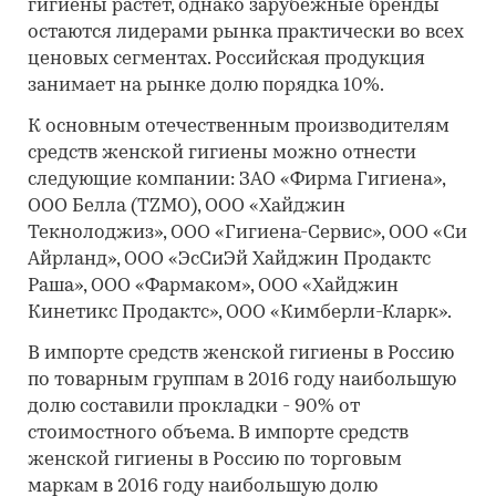
гигиены растет, однако зарубежные бренды
остаются лидерами рынка практически во всех
ценовых сегментах. Российская продукция
занимает на рынке долю порядка 10%.
К основным отечественным производителям
средств женской гигиены можно отнести
следующие компании: ЗАО «Фирма Гигиена»,
ООО Белла (TZMO), ООО «Хайджин
Текнолоджиз», ООО «Гигиена-Сервис», ООО «Си
Айрланд», ООО «ЭсСиЭй Хайджин Продактс
Раша», ООО «Фармаком», ООО «Хайджин
Кинетикс Продактс», ООО «Кимберли-Кларк».
В импорте средств женской гигиены в Россию
по товарным группам в 2016 году наибольшую
долю составили прокладки - 90% от
стоимостного объема. В импорте средств
женской гигиены в Россию по торговым
маркам в 2016 году наибольшую долю