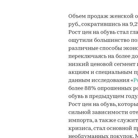
Объем продаж женской об
руб., сократившись на 9
Рост цен на обувь стал г
ощутили большинство по
различные способы эконо
переключаясь на более до
низкий ценовой сегмент 
акциям и специальным п
данным исследования «
Р
более 88% опрошенных р
обувь в предыдущем году
Рост цен на обувь, кото
сильной зависимости от
импорта, а также служи
кризиса, стал основной 
необдуманных покупок. 