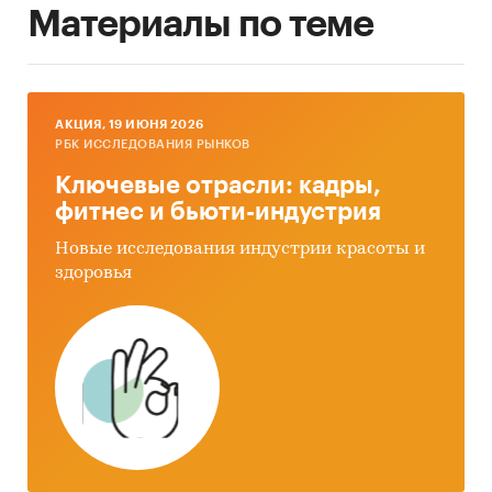
Материалы по теме
AКЦИЯ, 19 ИЮНЯ 2026
РБК ИССЛЕДОВАНИЯ РЫНКОВ
Ключевые отрасли: кадры,
фитнес и бьюти-индустрия
Новые исследования индустрии красоты и
здоровья