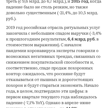
треть (с 9,6 млрд. до 6,7 млрд.), и
2015 год
, когда
падение было не столь резким, но также
довольно существенным (-21,4%, до 10,5 млрд.
руб.).
2019 год российская отрасль ритуальных услуг
закончила с небольшим спадом выручки (-3,4%
к прошлогодним результатам,
6,4 млрд. руб.
в
стоимостном выражении). С началом
пандемии коронавируса эксперты говорили о
возможных негативных трендах, связанных со
снижением покупательской способности и,
соответственно, спаде продаж похоронных
контор: ожидалось, что россияне будут
отказываться от пышных и дорогостоящих
похорон и будут стараться экономить. Начало
года, в целом, подтвердило эти цифры: в
первом квартале текущего года наблюдалось
падение (-7,1% YoY). Однако в апреле-июне