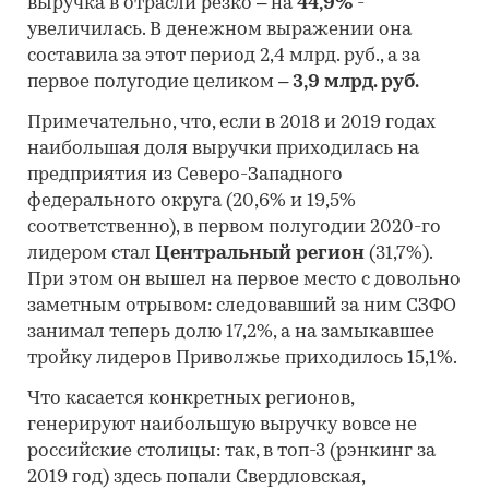
выручка в отрасли резко – на
44,9%
-
увеличилась. В денежном выражении она
составила за этот период 2,4 млрд. руб., а за
первое полугодие целиком –
3,9 млрд. руб.
Примечательно, что, если в 2018 и 2019 годах
наибольшая доля выручки приходилась на
предприятия из Северо-Западного
федерального округа (20,6% и 19,5%
соответственно), в первом полугодии 2020-го
лидером стал
Центральный регион
(31,7%).
При этом он вышел на первое место с довольно
заметным отрывом: следовавший за ним СЗФО
занимал теперь долю 17,2%, а на замыкавшее
тройку лидеров Приволжье приходилось 15,1%.
Что касается конкретных регионов,
генерируют наибольшую выручку вовсе не
российские столицы: так, в топ-3 (рэнкинг за
2019 год) здесь попали Свердловская,