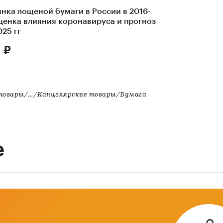
нка лощеной бумаги в России в 2016-
оценка влияния коронавируса и прогноз
025 гг
 ₽
товары/.../Канцелярские товары/Бумага
е