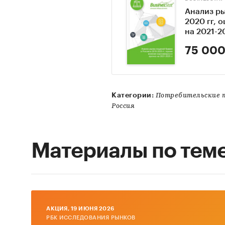
Анализ ры
2020 гг, 
на 2021-2
75 000
Категории:
Потребительские 
Россия
Материалы по тем
AКЦИЯ, 19 ИЮНЯ 2026
РБК ИССЛЕДОВАНИЯ РЫНКОВ