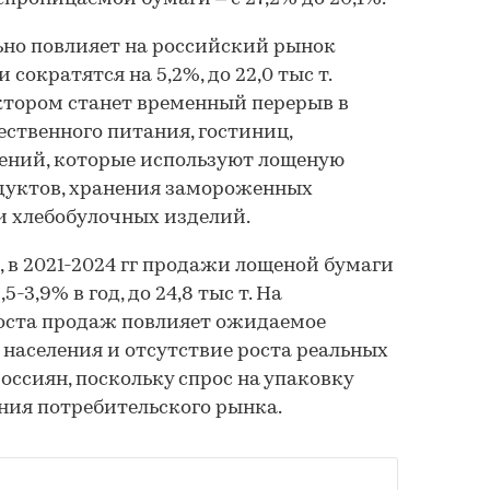
ьно повлияет на российский рынок
сократятся на 5,2%, до 22,0 тыс т.
тором станет временный перерыв в
ственного питания, гостиниц,
ений, которые используют лощеную
одуктов, хранения замороженных
и хлебобулочных изделий.
, в 2021-2024 гг продажи лощеной бумаги
5-3,9% в год, до 24,8 тыс т. На
оста продаж повлияет ожидаемое
населения и отсутствие роста реальных
оссиян, поскольку спрос на упаковку
яния потребительского рынка.