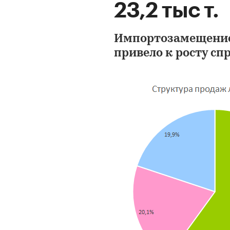
23,2 тыс т.
Импортозамещение
привело к росту спр