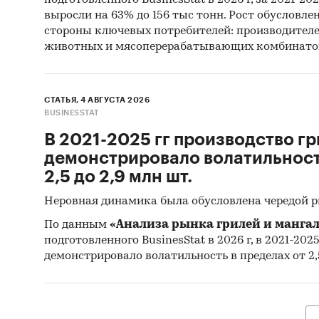
выросли на 63% до 156 тыс тонн. Рост обусловле
стороны ключевых потребителей: производител
животных и мясоперерабатывающих комбинато
СТАТЬЯ, 4 АВГУСТА 2026
BUSINESSTAT
В 2021-2025 гг производство гр
демонстрировало волатильность
2,5 до 2,9 млн шт.
Неровная динамика была обусловлена чередой 
По данным
«Анализа рынка грилей и мангал
подготовленного BusinesStat в 2026 г, в 2021-202
демонстрировало волатильность в пределах от 2,5