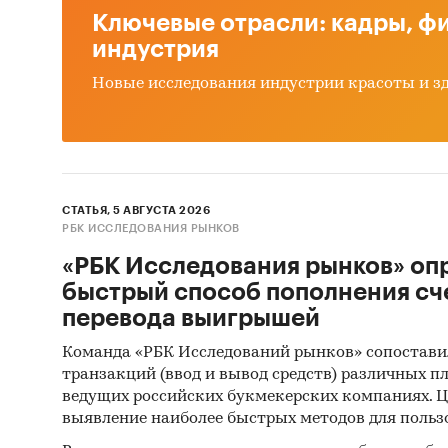
Ключевые отрасли: кадры, фи
индустрия
Новые исследования индустрии красоты и з
СТАТЬЯ, 5 АВГУСТА 2026
РБК ИССЛЕДОВАНИЯ РЫНКОВ
«РБК Исследования рынков» оп
быстрый способ пополнения сч
перевода выигрышей
Команда «РБК Исследований рынков» сопостави
транзакций (ввод и вывод средств) различных п
ведущих российских букмекерских компаниях. Ц
выявление наиболее быстрых методов для польз