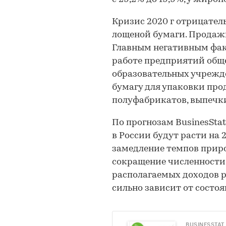
Кризис 2020 г отрицател
лощеной бумаги. Продажи 
Главным негативным фак
работе предприятий обще
образовательных учрежд
бумагу для упаковки пр
полуфабрикатов, выпечк
По прогнозам BusinesStat
в России будут расти на 2,
замедление темпов прир
сокращение численности 
располагаемых доходов р
сильно зависит от состо
BUSINESSTAT