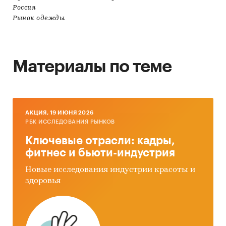
Россия
Рынок одежды
Материалы по теме
AКЦИЯ, 19 ИЮНЯ 2026
РБК ИССЛЕДОВАНИЯ РЫНКОВ
Ключевые отрасли: кадры,
фитнес и бьюти-индустрия
Новые исследования индустрии красоты и
здоровья