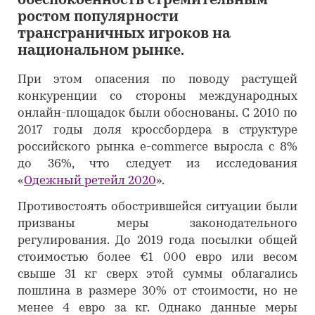
обеспокоенность стремительным
ростом популярности
трансграничных игроков на
национальном рынке.
При этом опасения по поводу растущей
конкуренции со стороны международных
онлайн-площадок были обоснованы. С 2010 по
2017 годы доля кроссбордера в структуре
российского рынка e-commerce выросла с 8%
до 36%, что следует из исследования
«
Одежный ретейл 2020
».
Противостоять обострившейся ситуации были
призваны меры законодательного
регулирования. До 2019 года посылки общей
стоимостью более €1 000 евро или весом
свыше 31 кг сверх этой суммы облагались
пошлина в размере 30% от стоимости, но не
менее 4 евро за кг. Однако данные меры