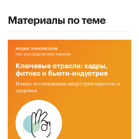
Материалы по теме
AКЦИЯ, 19 ИЮНЯ 2026
РБК ИССЛЕДОВАНИЯ РЫНКОВ
Ключевые отрасли: кадры,
фитнес и бьюти-индустрия
Новые исследования индустрии красоты и
здоровья