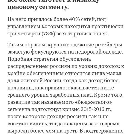
все более тяготеет к низкому
ценовому сегменту.
На него пришлось более 40% сетей, под
управлением которых находится практически
три четверти (73%) всех торговых точек.
Таким образом, крупные одежные ретейлеры
зачастую фокусируются на недорогой одежде.
Подобная стратегия обусловлена
распределением россиян по уровню доходов: к
крайне обеспеченным относится лишь малая
доля жителей России, тогда как доход более
половины, как правило, оказывается ниже
среднего уровня заработных плат. Кроме того,
развитие так называемого «бюджетного»
сегмента подтолкнул кризис 2015-2016 гг.,
после которого доходы россиян так и не
восстановились, тогда как цены за это время
выросли более чем на треть. В подтверждение