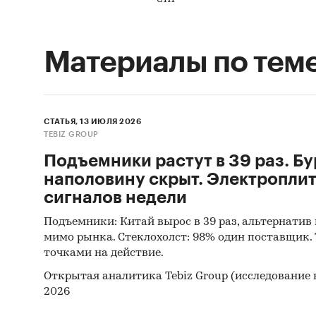
Материалы по тем
СТАТЬЯ, 13 ИЮЛЯ 2026
TEBIZ GROUP
Подъемники растут в 39 раз. Б
наполовину скрыт. Электроплитк
сигналов недели
Подъемники: Китай вырос в 39 раз, альтернатив 
мимо рынка. Стеклохолст: 98% один поставщик. T
точками на действие.
Открытая аналитика Tebiz Group (исследование 
2026