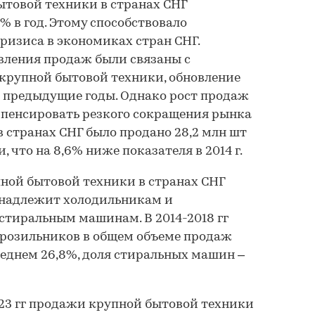
бытовой техники в странах СНГ
3% в год. Этому способствовало
ризиса в экономиках стран СНГ.
вления продаж были связаны с
крупной бытовой техники, обновление
в предыдущие годы. Однако рост продаж
компенсировать резкого сокращения рынка
г в странах СНГ было продано 28,2 млн шт
 что на 8,6% ниже показателя в 2014 г.
ной бытовой техники в странах СНГ
надлежит холодильникам и
стиральным машинам. В 2014-2018 гг
орозильников в общем объеме продаж
реднем 26,8%, доля стиральных машин –
023 гг продажи крупной бытовой техники