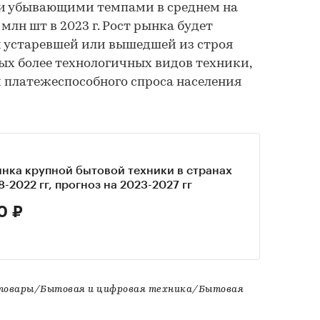
ти убывающими темпами в среднем на
2 млн шт в 2023 г. Рост рынка будет
 устаревшей или вышедшей из строя
ых более технологичных видов техники,
 платежеспособного спроса населения
нка крупной бытовой техники в странах
8-2022 гг, прогноз на 2023-2027 гг
0 ₽
товары/Бытовая и цифровая техника/Бытовая