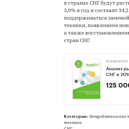
в странах СНГ будут рас
3,9% в год и составят 34,
поддерживаться заменой
техники, появлением нов
а также восстановлением
стран СНГ.
BUSINESSTAT
Анализ ры
СНГ в 201
125 00
Категории:
Потребительские 
техника
СНГ