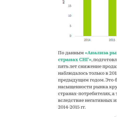
По данным
«Анализа ры
странах СНГ»
, подготовл
пять лет снижение прода
наблюдалось только в 2015
предыдущим годом. Это б
насыщенности рынка кру
странах-потребителях, а
вследствие негативных и
2014-2015 гг.