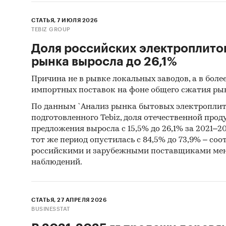
СТАТЬЯ, 7 ИЮЛЯ 2026
TEBIZ GROUP
Доля российских электроплиток
рынка выросла до 26,1%
Причина не в рывке локальных заводов, а в бол
импортных поставок на фоне общего сжатия ры
По данным `Анализ рынка бытовых электроплито
подготовленного Tebiz, доля отечественной прод
предложения выросла с 15,5% до 26,1% за 2021–2
тот же период опустилась с 84,5% до 73,9% – со
российскими и зарубежными поставщиками меня
наблюдений.
СТАТЬЯ, 27 АПРЕЛЯ 2026
BUSINESSTAT