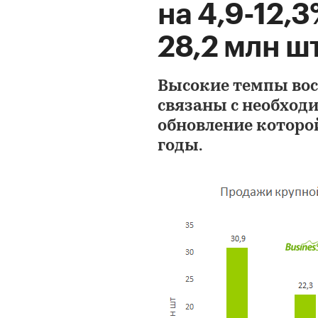
на 4,9-12,3
28,2 млн шт
Высокие темпы во
связаны с необход
обновление которо
годы.