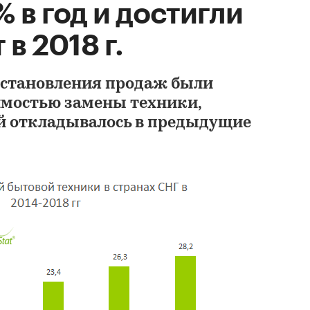
% в год и достигли
 в 2018 г.
сстановления продаж были
имостью замены техники,
й откладывалось в предыдущие