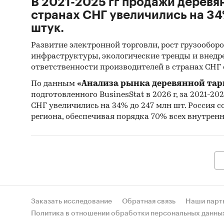
В 2021-2025 гг продажи деревя
странах СНГ увеличились на 34
штук.
Развитие электронной торговли, рост грузообор
инфраструктуры, экологические тренды и внед
ответственности производителей в странах СНГ
По данным
«Анализа рынка деревянной тары
подготовленного BusinesStat в 2026 г, за 2021-20
СНГ увеличились на 34% до 247 млн шт. Россия с
региона, обеспечивая порядка 70% всех внутрен
Заказать исследование
Обратная связь
Наши парт
Политика в отношении обработки персональных данны