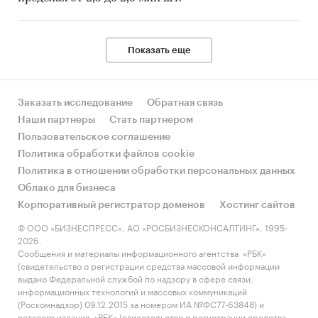
Показать еще
Заказать исследование
Обратная связь
Наши партнеры
Стать партнером
Пользовательское соглашение
Политика обработки файлов cookie
Политика в отношении обработки персональных данных
Облако для бизнеса
Корпоративный регистратор доменов
Хостинг сайтов
© ООО «БИЗНЕСПРЕСС», АО «РОСБИЗНЕСКОНСАЛТИНГ», 1995-
2026.
Сообщения и материалы информационного агентства «РБК»
(свидетельство о регистрации средства массовой информации
выдано Федеральной службой по надзору в сфере связи,
информационных технологий и массовых коммуникаций
(Роскомнадзор) 09.12.2015 за номером ИА №ФС77-63848) и
сетевого издания «РБК» (свидетельство о регистрации средства