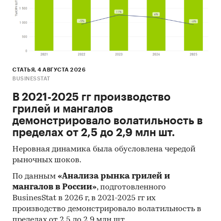
СТАТЬЯ, 4 АВГУСТА 2026
BUSINESSTAT
В 2021-2025 гг производство
грилей и мангалов
демонстрировало волатильность в
пределах от 2,5 до 2,9 млн шт.
Неровная динамика была обусловлена чередой
рыночных шоков.
По данным
«Анализа рынка грилей и
мангалов в России»
, подготовленного
BusinesStat в 2026 г, в 2021-2025 гг их
производство демонстрировало волатильность в
пределах от 2,5 до 2,9 млн шт.