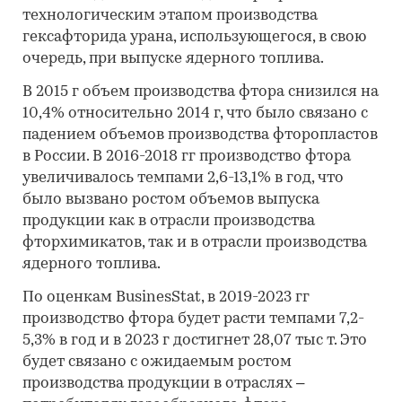
технологическим этапом производства
гексафторида урана, использующегося, в свою
очередь, при выпуске ядерного топлива.
В 2015 г объем производства фтора снизился на
10,4% относительно 2014 г, что было связано с
падением объемов производства фторопластов
в России. В 2016-2018 гг производство фтора
увеличивалось темпами 2,6-13,1% в год, что
было вызвано ростом объемов выпуска
продукции как в отрасли производства
фторхимикатов, так и в отрасли производства
ядерного топлива.
По оценкам BusinesStat, в 2019-2023 гг
производство фтора будет расти темпами 7,2-
5,3% в год и в 2023 г достигнет 28,07 тыс т. Это
будет связано с ожидаемым ростом
производства продукции в отраслях –