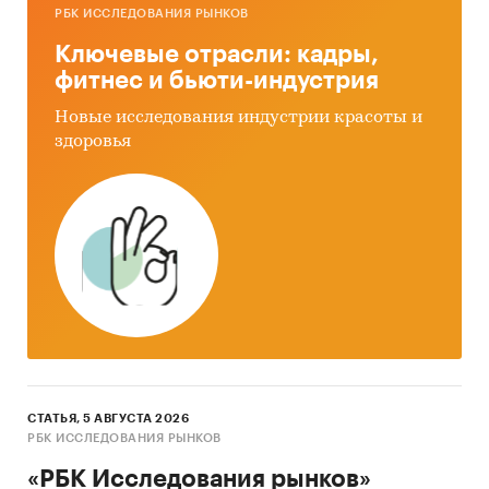
РБК ИССЛЕДОВАНИЯ РЫНКОВ
Ключевые отрасли: кадры,
фитнес и бьюти-индустрия
Новые исследования индустрии красоты и
здоровья
СТАТЬЯ, 5 АВГУСТА 2026
РБК ИССЛЕДОВАНИЯ РЫНКОВ
«РБК Исследования рынков»