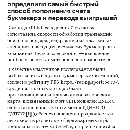
определили самый быстрый
способ пополнения счета
букмекера и перевода выигрышей
Команда «РБК Исследований рынков»
сопоставила скорости обработки транзакций
(ввод и вывод средств) различных платежных
сценариев в ведущих российских букмекерских
компаниях. Цель исследования — выявление
наиболее быстрых методов для пользователя
В качестве участников исследования были
выбраны пять ведущих букмекерских компаний,
согласно рейтингу РБК https://rating.sportrbc.ru/.
Среди платежных методов были
проанализированы привязанная банковская
карта, привязанный счет СБП, кошелек ЦУПИС
(собственный платежный метод ЕДИНОГО
ЦУПИС*
[1]
),обеспечивающего прозрачность и
легальность расчетов в сфере азартных игр),
мобильные платежи, SberPay и прочие способы