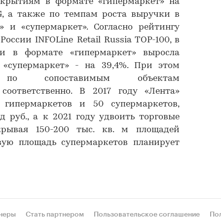
ткрытиям в формате «гипермаркет» на
, а также по темпам роста выручки в
» и «супермаркет». Согласно рейтингу
оссии INFOLine Retail Russia TOP-100, в
ти в формате «гипермаркет» выросла
 «супермаркет» - на 39,4%. При этом
 по сопоставимым объектам
соответственно. В 2017 году «Лента»
 гипермаркетов и 50 супермаркетов,
д руб., а к 2021 году удвоить торговые
крывая 150-200 тыс. кв. м площадей
овую площадь супермаркетов планирует
неры
Стать партнером
Пользовательское соглашение
По