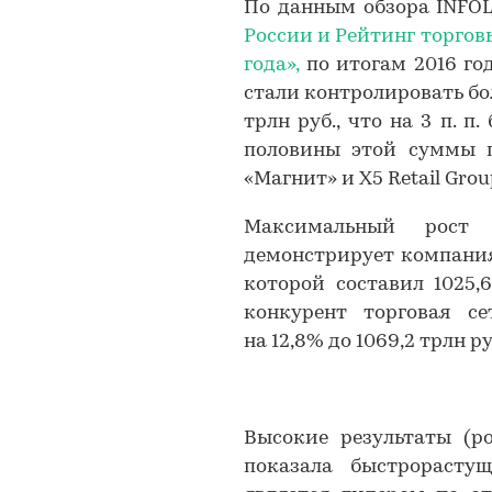
По данным обзора INFO
России и Рейтинг торговы
года»,
по итогам 2016 го
стали контролировать бол
трлн руб., что на 3 п. п
половины этой суммы п
«Магнит» и X5 Retail Grou
Максимальный рост 
демонстрирует компания 
которой составил 1025,
конкурент торговая с
на 12,8% до 1069,2 трлн р
Высокие результаты (ро
показала быстрорастущ