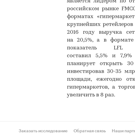
является лидером по о
российском рынке FMCG
форматах «гипермаркет
крупнейших ретейлеров Р
2016 году выручка се
на 20,5%, а в формате
показатель LFL
составил 5,5% и 7,9% 
планирует открыть 30
инвестировав 30-35 млр
площади, ежегодно от
гипермаркетов, а торг
увеличить в 8 раз.
Заказать исследование
Обратная связь
Наши парт