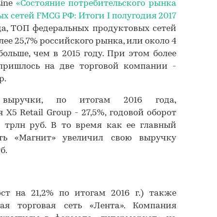
Line
«Состояние потребительского рынка
х сетей FMCG РФ: Итоги I полугодия 2017
да, ТОП федеральных продуктовых сетей
ее 25,7% российского рынка, или около 4
. больше, чем в 2015 году. При этом более
ришлось на две торговой компании -
p.
выручки, по итогам 2016 года,
X5 Retail Group - 27,5%, годовой оборот
6 трлн руб. В то время как ее главный
еть «Магнит» увеличил свою выручку
уб.
ст на 21,2% по итогам 2016 г.) также
ая торговая сеть «Лента». Компания