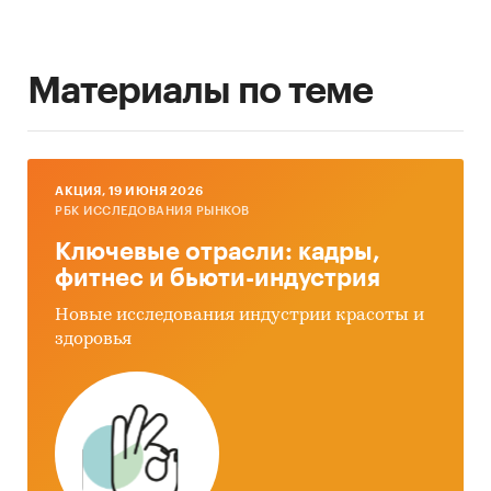
Материалы по теме
AКЦИЯ, 19 ИЮНЯ 2026
РБК ИССЛЕДОВАНИЯ РЫНКОВ
Ключевые отрасли: кадры,
фитнес и бьюти-индустрия
Новые исследования индустрии красоты и
здоровья