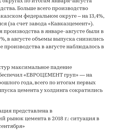
 округах по итогам января-августа
дства. Больше всего производство
казском федеральном округе – на 13,4%,
ся (за счет завода «Кавказцемент»).
производства в январе-августе были в
%, в августе объемы выпуска снизились
ие производства в августе наблюдалось в
ктур максимальное падение
обеспечил «ЕВРОЦЕМЕНТ груп» — на
рошлого года, всего по итогам первых
ыпуска цемента у холдинга сократились
ация представлена в
 рынок цемента в 2018 г.: ситуация в
сентября»