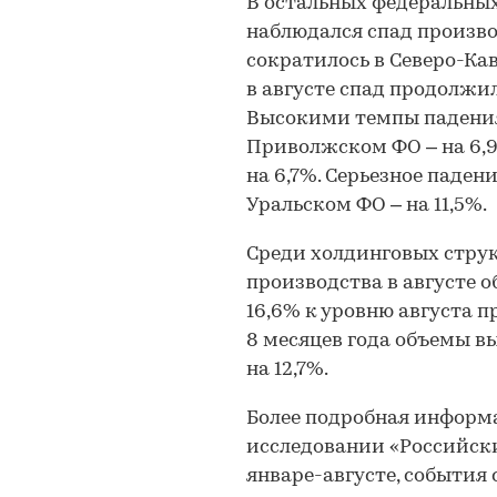
В остальных федеральных
наблюдался спад произво
сократилось в Северо-Кав
в августе спад продолжил
Высокими темпы падения 
Приволжском ФО – на 6,9
на 6,7%. Серьезное паден
Уральском ФО – на 11,5%.
Среди холдинговых стру
производства в августе 
16,6% к уровню августа п
8 месяцев года объемы в
на 12,7%.
Более подробная информ
исследовании «Российский
январе-августе, события 