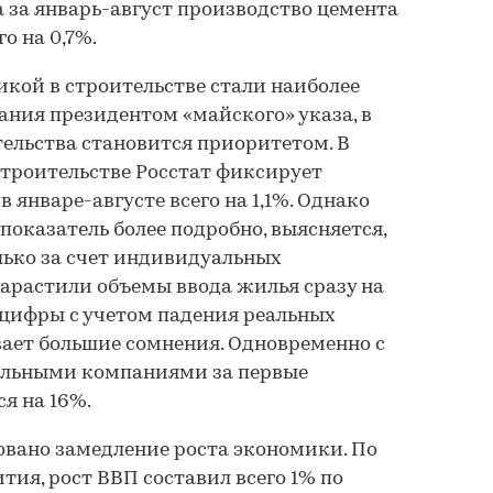
а за январь-август производство цемента
о на 0,7%.
кой в строительстве стали наиболее
ния президентом «майского» указа, в
ельства становится приоритетом. В
троительстве Росстат фиксирует
 январе-августе всего на 1,1%. Однако
показатель более подробно, выясняется,
лько за счет индивидуальных
арастили объемы ввода жилья сразу на
 цифры с учетом падения реальных
ает большие сомнения. Одновременно с
ельными компаниями за первые
я на 16%.
овано замедление роста экономики. По
я, рост ВВП составил всего 1% по