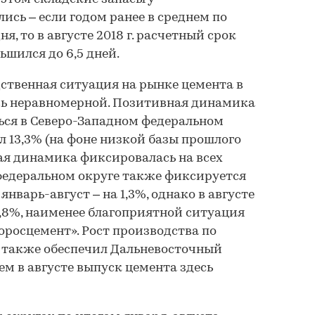
ись – если годом ранее в среднем по
ня, то в августе 2018 г. расчетный срок
ьшился до 6,5 дней.
ственная ситуация на рынке цемента в
сь неравномерной. Позитивная динамика
ся в Северо-Западном федеральном
л 13,3% (на фоне низкой базы прошлого
ная динамика фиксировалась на всех
федеральном округе также фиксируется
январь-август – на 1,3%, однако в августе
2,8%, наименее благоприятной ситуация
оросцемент». Рост производства по
в также обеспечил Дальневосточный
ем в августе выпуск цемента здесь