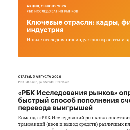
AКЦИЯ, 19 ИЮНЯ 2026
РБК ИССЛЕДОВАНИЯ РЫНКОВ
Ключевые отрасли: кадры, фи
индустрия
Новые исследования индустрии красоты и з
СТАТЬЯ, 5 АВГУСТА 2026
РБК ИССЛЕДОВАНИЯ РЫНКОВ
«РБК Исследования рынков» оп
быстрый способ пополнения сч
перевода выигрышей
Команда «РБК Исследований рынков» сопостави
транзакций (ввод и вывод средств) различных п