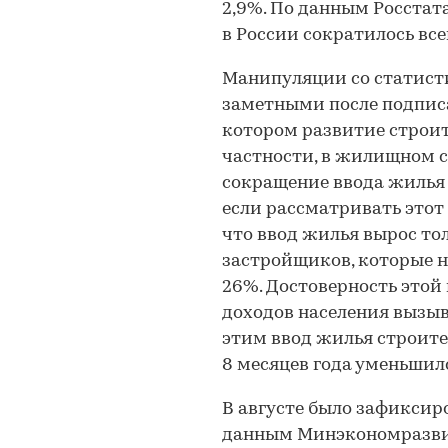
2,9%. По данным Росстат
в России сократилось всег
Манипуляции со статисти
заметными после подписа
котором развитие строит
частности, в жилищном с
сокращение ввода жилья в
если рассматривать этот 
что ввод жилья вырос то
застройщиков, которые н
26%. Достоверность этой
доходов населения вызыв
этим ввод жилья строит
8 месяцев года уменьшилс
В августе было зафиксир
данным Минэкономразвити