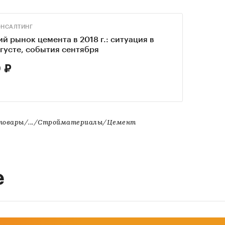
ОНСАЛТИНГ
й рынок цемента в 2018 г.: ситуация в
густе, события сентября
 ₽
товары/.../Стройматериалы/Цемент
е