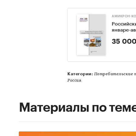
АМИКРОН-К
Российски
январе-ав
35 000
Категории:
Потребительские 
Россия
Материалы по тем