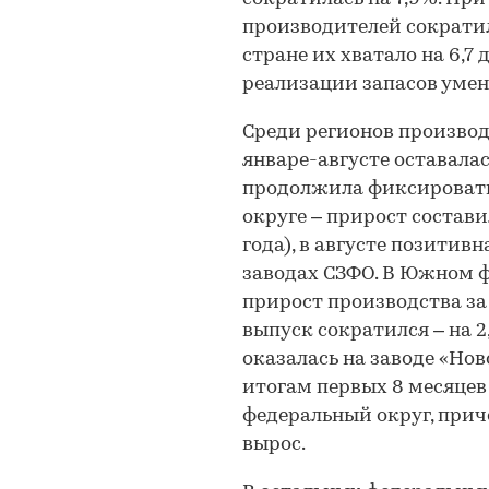
производителей сократил
стране их хватало на 6,7 д
реализации запасов умен
Среди регионов производ
январе-августе оставала
продолжила фиксировать
округе – прирост состави
года), в августе позитив
заводах СЗФО. В Южном 
прирост производства за 
выпуск сократился – на 
оказалась на заводе «Нов
итогам первых 8 месяце
федеральный округ, прич
вырос.