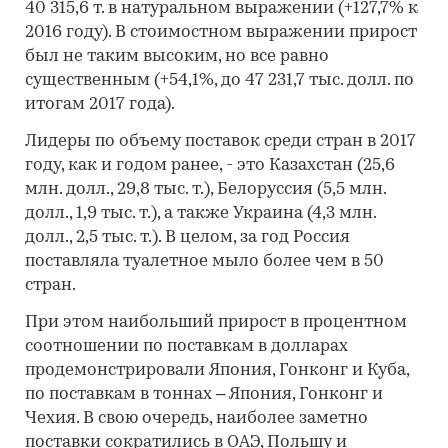
40 315,6 т. в натуральном выражении (+127,7% к
2016 году). В стоимостном выражении прирост
был не таким высоким, но все равно
существенным (+54,1%, до 47 231,7 тыс. долл. по
итогам 2017 года).
Лидеры по объему поставок среди стран в 2017
году, как и годом ранее, - это Казахстан (25,6
млн. долл., 29,8 тыс. т.), Белоруссия (5,5 млн.
долл., 1,9 тыс. т.), а также Украина (4,3 млн.
долл., 2,5 тыс. т.). В целом, за год Россия
поставляла туалетное мыло более чем в 50
стран.
При этом наибольший прирост в процентном
соотношении по поставкам в долларах
продемонстрировали Япония, Гонконг и Куба,
по поставкам в тоннах – Япония, Гонконг и
Чехия. В свою очередь, наиболее заметно
поставки сократились в ОАЭ, Польшу и