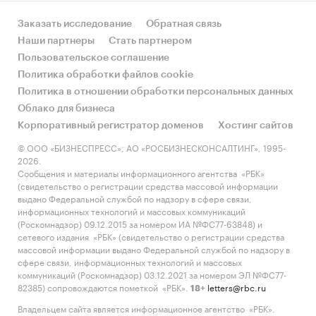
Заказать исследование
Обратная связь
Наши партнеры
Стать партнером
Пользовательское соглашение
Политика обработки файлов cookie
Политика в отношении обработки персональных данных
Облако для бизнеса
Корпоративный регистратор доменов
Хостинг сайтов
© ООО «БИЗНЕСПРЕСС», АО «РОСБИЗНЕСКОНСАЛТИНГ», 1995-
2026.
Сообщения и материалы информационного агентства «РБК»
(свидетельство о регистрации средства массовой информации
выдано Федеральной службой по надзору в сфере связи,
информационных технологий и массовых коммуникаций
(Роскомнадзор) 09.12.2015 за номером ИА №ФС77-63848) и
сетевого издания «РБК» (свидетельство о регистрации средства
массовой информации выдано Федеральной службой по надзору в
сфере связи, информационных технологий и массовых
коммуникаций (Роскомнадзор) 03.12.2021 за номером ЭЛ №ФС77-
82385) сопровождаются пометкой «РБК».
letters@rbc.ru
18+
Владельцем сайта является информационное агентство «РБК».