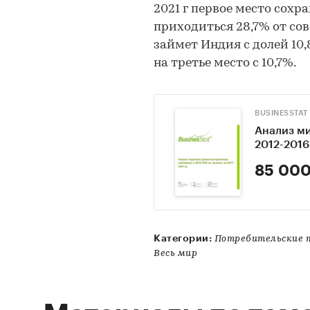
2021 г первое место сохр
приходиться 28,7% от сов
займет Индия с долей 10
на третье место с 10,7%.
BUSINESSTAT
Анализ м
2012-2016 
85 000
Категории:
Потребительские т
Весь мир