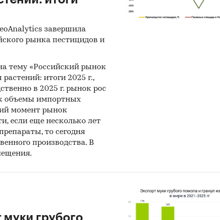
eoAnalytics завершила
йского рынка пестицидов и
 на тему «Российский рынок
растений: итоги 2025 г.,
дственно в 2025 г. рынок рос
как объемы импортных
щий момент рынок
и, если еще несколько лет
репараты, то сегодня
венного производства. В
мещения.
т муки грубого