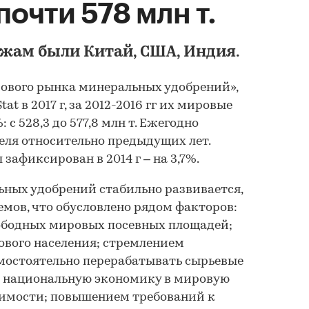
почти 578 млн т.
жам были Китай, США, Индия.
ового рынка минеральных удобрений»,
at в 2017 г, за 2012-2016 гг их мировые
с 528,3 до 577,8 млн т. Ежегодно
еля относительно предыдущих лет.
афиксирован в 2014 г – на 3,7%.
ных удобрений стабильно развивается,
емов, что обусловлено рядом факторов:
ободных мировых посевных площадей;
ового населения; стремлением
мостоятельно перерабатывать сырьевые
ь национальную экономику в мировую
оимости; повышением требований к