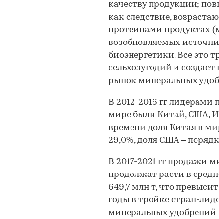
качеству продукции; пов
как следствие, возраста
протеинами продуктах (м
возобновляемых источни
биоэнергетики. Все это 
сельхозугодий и создает 
рынок минеральных удоб
В 2012-2016 гг лидерами
мире были Китай, США, 
времени доля Китая в ми
29,0%, доля США – порядка
В 2017-2021 гг продажи 
продолжат расти в среднем
649,7 млн т, что превысит
годы в тройке стран-лид
минеральных удобрений 