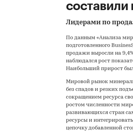
составили 
Лидерами по прода
По данным «Анализа мир
подготовленного BusinesSt
продажи выросли на 9,4%: 
наблюдался рост показат
Наибольший прирост был з
Мировой рынок минераль
без спадов и резких подъ
сокращением ресурса св
ростом численности мир
развивающихся стран са
ресурсы и интегрироват
цепочку добавленной ст