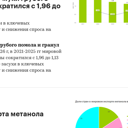
ратился с 1,96 до
хи в ключевых
 и снижения спроса на
рубого помола и гранул
26 г, в 2021-2025 гг мировой
 сократился с 1,96 до 1,13
е засухи в ключевых
 и снижения спроса на
рта метанола