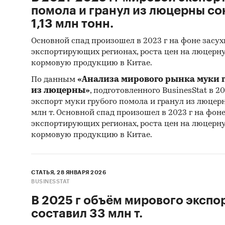
помола и гранул из люцерны сок
1,13 млн тонн.
Основной спад произошел в 2023 г на фоне засу
экспортирующих регионах, роста цен на люцерну
кормовую продукцию в Китае.
По данным
«Анализа мирового рынка муки г
из люцерны»
, подготовленного BusinesStat в 20
экспорт муки грубого помола и гранул из люцерны
млн т. Основной спад произошел в 2023 г на фон
экспортирующих регионах, роста цен на люцерну
кормовую продукцию в Китае.
СТАТЬЯ, 28 ЯНВАРЯ 2026
BUSINESSTAT
В 2025 г объём мирового экспо
составил 33 млн т.