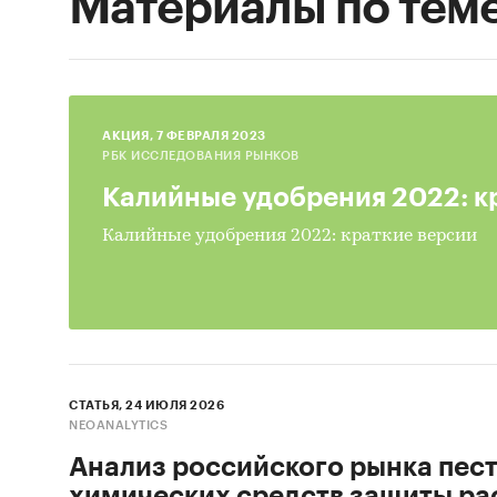
Материалы по тем
AКЦИЯ, 7 ФЕВРАЛЯ 2023
РБК ИССЛЕДОВАНИЯ РЫНКОВ
Калийные удобрения 2022: к
Калийные удобрения 2022: краткие версии
СТАТЬЯ, 24 ИЮЛЯ 2026
NEOANALYTICS
Анализ российского рынка пест
химических средств защиты рас