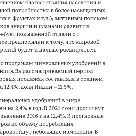
ышением благосостояния населения и,
ющей потребностью в более насыщенных
ясе, фруктах и т.п.); активным поиском
ков энергии и планами развития
требует повышенной отдачи от
все предпосылки к тому, что мировой
рений будет и дальше расширяться.
 по продажам минеральных удобрений в
Индия. За рассматриваемый период
ровых продажах составляла в среднем
 12,4%, доля Индии – 11,6%.
минеральных удобрений в мире
 на 2,4% в год. В 2021 г они достигнут
 значение 2016 г на 12,4%. В прогнозные
еров по объему потребления
произойдут небольшие изменения. В