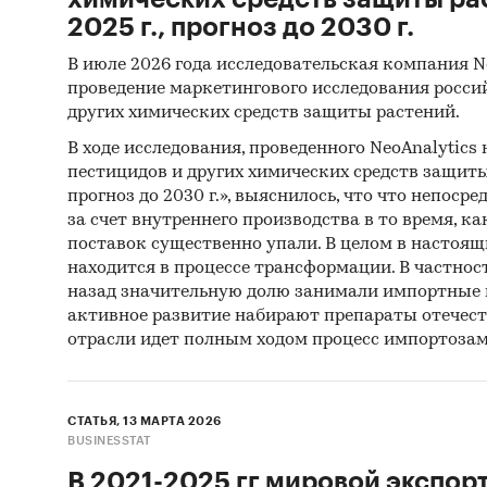
2025 г., прогноз до 2030 г.
В июле 2026 года исследовательская компания N
проведение маркетингового исследования росси
других химических средств защиты растений.
В ходе исследования, проведенного NeoAnalytics
пестицидов и других химических средств защиты 
прогноз до 2030 г.», выяснилось, что что непосре
за счет внутреннего производства в то время, 
поставок существенно упали. В целом в настоя
находится в процессе трансформации. В частност
назад значительную долю занимали импортные п
активное развитие набирают препараты отечест
отрасли идет полным ходом процесс импортоза
СТАТЬЯ, 13 МАРТА 2026
BUSINESSTAT
В 2021-2025 гг мировой экспор