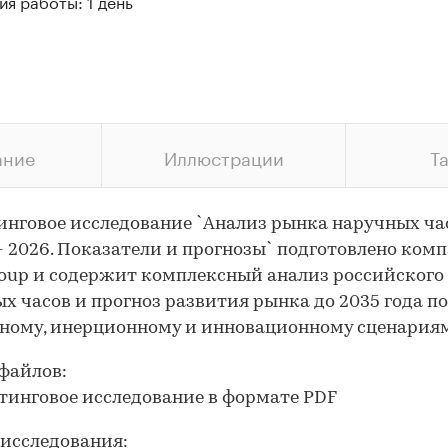
я работы: 1 день
ание
Иллюстрации
Т
нговое исследование `Анализ рынка наручных ча
- 2026. Показатели и прогнозы` подготовлено ком
roup и содержит комплексный анализ российского
х часов и прогноз развития рынка до 2035 года по
ному, инерционному и инновационному сценария
файлов:
тинговое исследование в формате PDF
исследования: