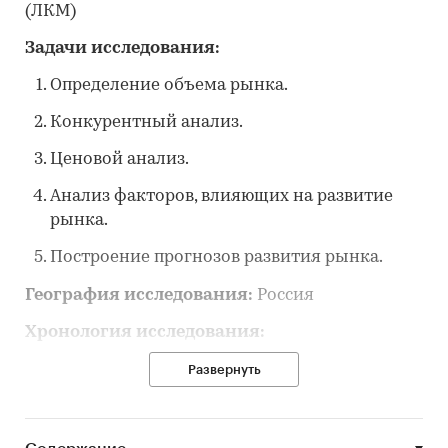
(ЛКМ)
Задачи исследования:
Определение объема рынка.
Конкурентный анализ.
Ценовой анализ.
Анализ факторов, влияющих на развитие
рынка.
Построение прогнозов развития рынка.
География исследования:
Россия
Хронология исследования:
ретроспектива — 2022-2024 гг.;
Развернуть
прогноз — 2025-2028 гг.
Категории:
Потребительские товары
/
...
/
DIY,