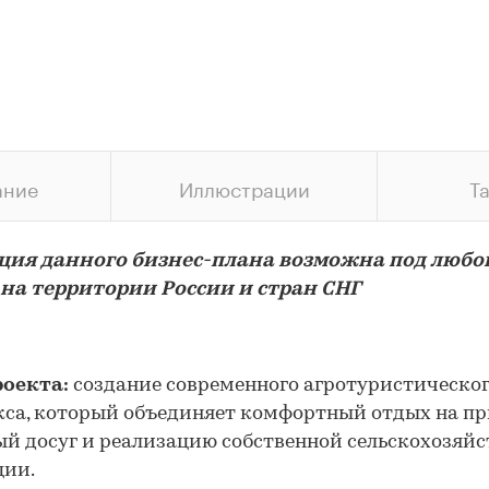
ание
Иллюстрации
Т
ция данного бизнес-плана возможна под любо
 на территории России и стран СНГ
роекта:
создание современного агротуристическо
са, который объединяет комфортный отдых на пр
й досуг и реализацию собственной сельскохозяй
ции.