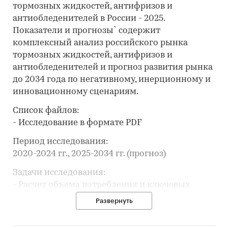
тормозных жидкостей, антифризов и
антиобледенителей в России - 2025.
Показатели и прогнозы` содержит
комплексный анализ российского рынка
тормозных жидкостей, антифризов и
антиобледенителей и прогноз развития рынка
до 2034 года по негативному, инерционному и
инновационному сценариям.
Список файлов:
- Исследование в формате PDF
Период исследования:
2020-2024 гг., 2025-2034 гг. (прогноз)
Задачи исследования:
- Расчет объема потребления и ключевых
показателей рынка
Развернуть
- Обзор брендов тормозных жидкостей,
антифризов и антиобледенителей