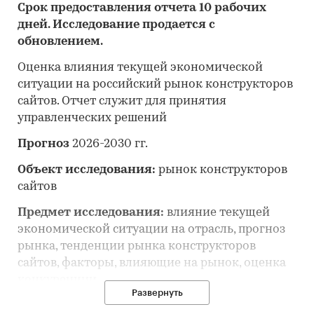
Срок предоставления отчета 10 рабочих
дней. Исследование продается с
обновлением.
Оценка влияния текущей экономической
ситуации на российский рынок конструкторов
сайтов. Отчет служит для принятия
управленческих решений
Прогноз
2026-2030 гг.
Объект исследования:
рынок конструкторов
сайтов
Предмет исследования:
влияние текущей
экономической ситуации на отрасль, прогноз
рынка, тенденции рынка конструкторов
сайтов, факторы, влияющие на рынок, оценка
конкуренции
Развернуть
Анализ и прогноз рынка конструкторов сайтов