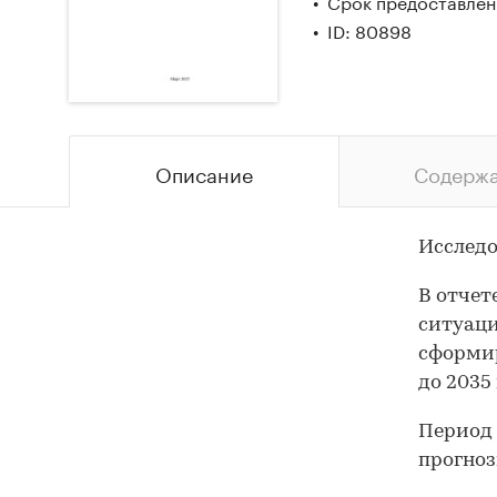
Срок предоставлени
ID: 80898
Описание
Содерж
Исследо
В отчет
ситуаци
сформир
до 2035 
Период 
прогноз