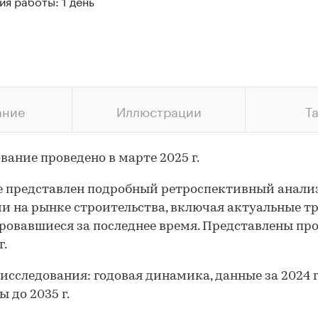
я работы: 1 день
ание
Иллюстрации
Т
вание проведено в марте 2025 г.
е представлен подробный ретроспективный анали
и на рынке строительства, включая актуальные т
овавшиеся за последнее время. Представлены пр
г.
исследования: годовая динамика, данные за 2024 г.
ы до 2035 г.