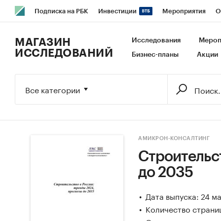
Подписка на РБК
Инвестиции
Мероприятия
О
РБК Образование
РБК Курсы
РБК Life
Тренды
В
МАГАЗИН
Исследования
Мероп
ИССЛЕДОВАНИЙ
Бизнес-планы
Акции
Исследования
Кредитные рейтинги
Франшизы
Га
Экономика
Бизнес
Технологии и медиа
Финансы
Все категории
АМИКРОН-КОНСАЛТИНГ
Строительст
до 2035
Дата выпуска: 24 м
Количество страниц