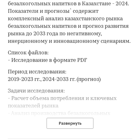
безалкогольных напитков в Казахстане - 2024.
Показатели и прогнозы` содержит
комплексный анализ казахстанского рынка
безалкогольных напитков и прогноз развития
рынка до 2033 года по негативному,
инерционному и инновационному сценариям.
Список файлов:
- Исследование в формате PDF
Период исследования:
2019-2023 гг., 2024-2033 гг. (прогноз)
Задачи исследования:
- Расчет объема потребления и ключевых
показателей рынка
- Анализ производства безалкогольных
напитков
Развернуть
- Составление списка производителей
- Анализ цен производителей безалкогольных