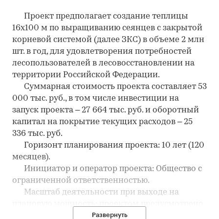
Проект предполагает создание теплицы
16х100 м по выращиванию сеянцев с закрытой
корневой системой (далее ЗКС) в объеме 2 млн
шт. в год, для удовлетворения потребностей
лесопользователей в лесовосстановлении на
территории Российской Федерации.
Суммарная стоимость проекта составляет 53
000 тыс. руб., в том числе инвестиции на
запуск проекта – 27 664 тыс. руб. и оборотный
капитал на покрытие текущих расходов – 25
336 тыс. руб.
Горизонт планирования проекта: 10 лет (120
месяцев).
Инициатор и оператор проекта: Общество с
ограниченной ответственностью.
Масштаб деятельности при выходе на
плановую мощность: проектом предусмотрено
выращивание сеянцев сосны с ЗКС в два этапа:
Развернуть