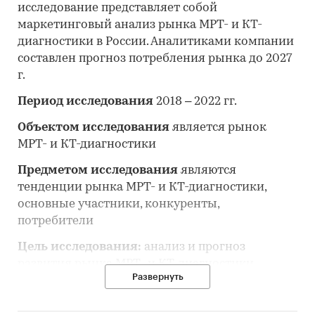
исследование представляет собой
маркетинговый анализ рынка МРТ- и КТ-
диагностики
в России. Аналитиками компании
составлен прогноз потребления рынка до 2027
г.
Период исследования
2018 – 2022 гг.
Объектом исследования
является рынок
МРТ- и КТ-диагностики
Предметом исследования
являются
тенденции рынка МРТ- и КТ-диагностики,
основные участники, конкуренты,
потребители
Цель исследования:
анализ и прогноз
развития рынка МРТ- и КТ-диагностики
Развернуть
Задачи исследования: