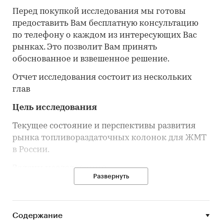
Перед покупкой исследования мы готовы
предоставить Вам бесплатную консультацию
по телефону о каждом из интересующих Вас
рынках. Это позволит Вам принять
обоснованное и взвешенное решение.
Отчет исследования состоит из нескольких
глав
Цель исследования
Текущее состояние и перспективы развития
рынка топливораздаточных колонок для ЖМТ
в России.
Задачи исследования
Развернуть
Объем, темпы роста и динамика развития
рынка топливораздаточных колонок для
ЖМТ в России.
Содержание