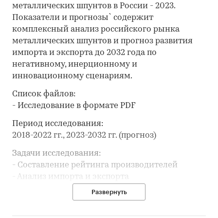
металлических шпунтов в России - 2023.
Показатели и прогнозы` содержит
комплексный анализ российского рынка
металлических шпунтов и прогноз развития
импорта и экспорта до 2032 года по
негативному, инерционному и
инновационному сценариям.
Список файлов:
- Исследование в формате PDF
Период исследования:
2018-2022 гг., 2023-2032 гг. (прогноз)
Задачи исследования:
- Составление рейтинга производителей
- Анализ импорта и экспорта
Развернуть
В разделе `Ведущие производители`
рассмотрены компании: