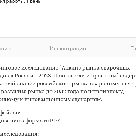
я работы: 1 день
ание
Иллюстрации
Т
нговое исследование `Анализ рынка сварочных
дов в России - 2023. Показатели и прогнозы` соде
сный анализ российского рынка сварочных элект
 развития рынка до 2032 года по негативному,
онному и инновационному сценариям.
файлов:
дование в формате PDF
исследования: