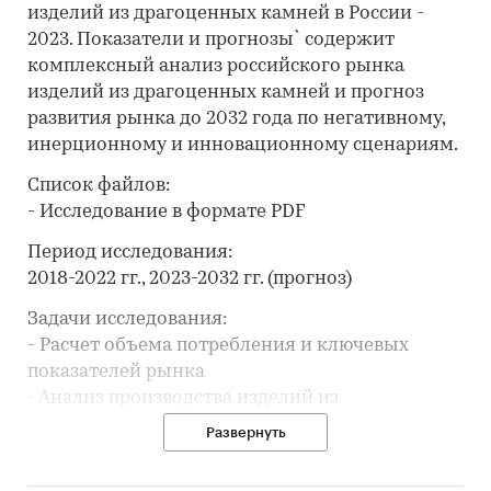
изделий из драгоценных камней в России -
2023. Показатели и прогнозы` содержит
комплексный анализ российского рынка
изделий из драгоценных камней и прогноз
развития рынка до 2032 года по негативному,
инерционному и инновационному сценариям.
Список файлов:
- Исследование в формате PDF
Период исследования:
2018-2022 гг., 2023-2032 гг. (прогноз)
Задачи исследования:
- Расчет объема потребления и ключевых
показателей рынка
- Анализ производства изделий из
драгоценных камней
Развернуть
- Составление рейтинга производителей
- Анализ импорта и экспорта