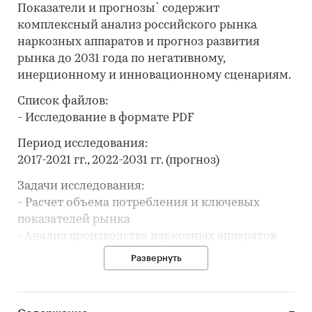
Показатели и прогнозы` содержит
комплексный анализ российского рынка
наркозных аппаратов и прогноз развития
рынка до 2031 года по негативному,
инерционному и инновационному сценариям.
Список файлов:
- Исследование в формате PDF
Период исследования:
2017-2021 гг., 2022-2031 гг. (прогноз)
Задачи исследования:
- Расчет объема потребления и ключевых
показателей рынка
- Анализ производства наркозных аппаратов
- Составление рейтинга производителей
Развернуть
- Анализ импорта и экспорта
- Формирование прогноза развития рынка