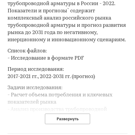
трубопроводной арматуры в России - 2022.
Показатели и прогнозы` содержит
комплексный анализ российского рынка
трубопроводной арматуры и прогноз развития
рынка до 2031 года по негативному,
инерционному и инновационному сценариям.
Список файлов:
- Исследование в формате PDF
Период исследования:
2017-2021 гг., 2022-2031 гг. (прогноз)
Задачи исследования:
- Расчет объема потребления и ключевых
показателей рынка
- Анализ производства трубопроводной
арматуры
Развернуть
- Составление рейтинга производителей
- Анализ цен производителей трубопроводной