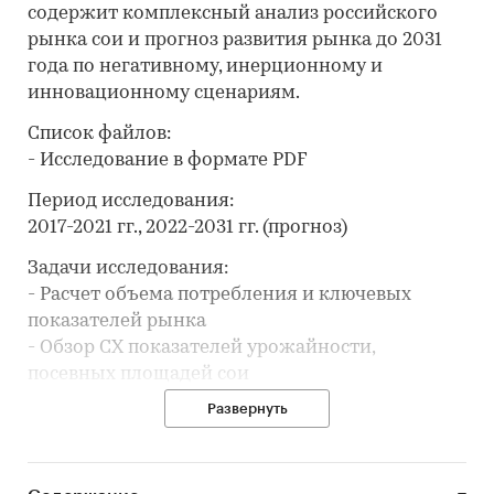
содержит комплексный анализ российского
рынка сои и прогноз развития рынка до 2031
года по негативному, инерционному и
инновационному сценариям.
Список файлов:
- Исследование в формате PDF
Период исследования:
2017-2021 гг., 2022-2031 гг. (прогноз)
Задачи исследования:
- Расчет объема потребления и ключевых
показателей рынка
- Обзор СХ показателей урожайности,
посевных площадей сои
- Анализ производства сои
Развернуть
- Составление рейтинга производителей
- Анализ цен производителей сои
- Обзор закупочных цен сои