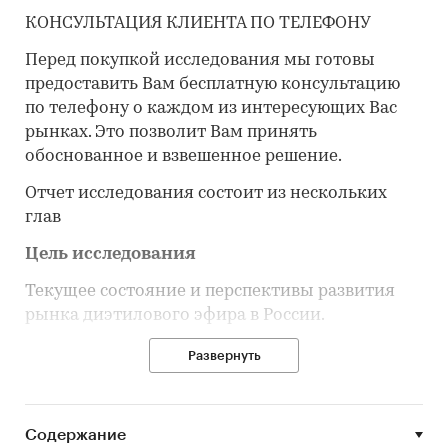
КОНСУЛЬТАЦИЯ КЛИЕНТА ПО ТЕЛЕФОНУ
Перед покупкой исследования мы готовы
предоставить Вам бесплатную консультацию
по телефону о каждом из интересующих Вас
рынках. Это позволит Вам принять
обоснованное и взвешенное решение.
Отчет исследования состоит из нескольких
глав
Цель исследования
Текущее состояние и перспективы развития
рынка диэтилового эфира в России.
Задачи исследования
Развернуть
Объем, темпы роста и динамика развития
рынка диэтилового эфира в России.
Содержание
Объем и темпы роста производства