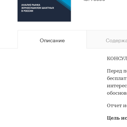
Описание
Содерж
КОНСУЛ
Перед п
бесплат
интерес
обоснов
Отчет и
Цель и