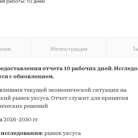
ия работы: 10 дней
ание
Иллюстрации
Т
редоставления отчета 10 рабочих дней. Исслед
тся с обновлением.
влияния текущей экономической ситуации на
кий рынок уксуса. Отчет служит для принятия
енческих решений
з
2026-2030 гг.
 исследования:
рынок уксуса