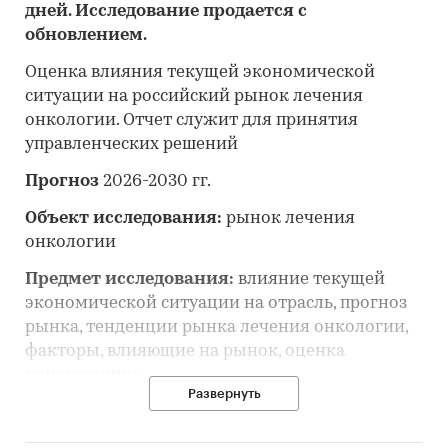
дней. Исследование продается с
обновлением.
Оценка влияния текущей экономической
ситуации на российский рынок лечения
онкологии. Отчет служит для принятия
управленческих решений
Прогноз
2026-2030 гг.
Объект исследования:
рынок лечения
онкологии
Предмет исследования:
влияние текущей
экономической ситуации на отрасль, прогноз
рынка, тенденции рынка лечения онкологии,
факторы, влияющие на рынок, оценка
конкуренции
Развернуть
Анализ и прогноз рынка лечения онкологии
выполнен по рынку в целом, без выделения его