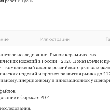
я работы: 1 день
ание
Иллюстрации
Т
нговое исследование `Рынок керамических
ических изделий в России - 2020. Показатели и пр
ит комплексный анализ российского рынка керам
ических изделий и прогноз развития рынка до 202
тивному, инерционному и инновационному сценар
файлов:
дование в формате PDF
исследования: