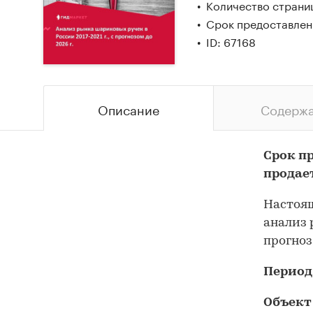
Количество страни
Срок предоставлен
ID: 67168
Описание
Содерж
Срок п
продае
Настоящ
анализ 
прогноз
Период
Объект