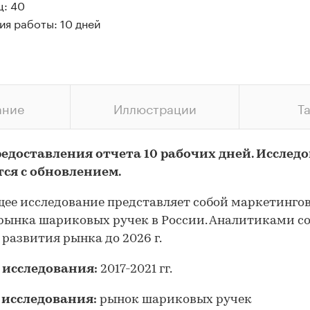
ц: 40
ия работы: 10 дней
ание
Иллюстрации
Т
редоставления отчета 10 рабочих дней. Исслед
тся с обновлением.
ее исследование представляет собой маркетинго
рынка шариковых ручек в России. Аналитиками с
 развития рынка до 2026 г.
 исследования:
2017-2021 гг.
 исследования:
рынок шариковых ручек