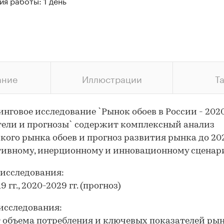
я работы: 1 день
ание
Иллюстрации
Т
нговое исследование `Рынок обоев в России - 2020
ели и прогнозы` содержит комплексный анализ
кого рынка обоев и прогноз развития рынка до 20
тивному, инерционному и инновационному сценар
исследования:
9 гг., 2020-2029 гг. (прогноз)
исследования:
т объема потребления и ключевых показателей ры