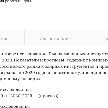
я работы: 1 день
ание
Иллюстрации
Т
нговое исследование `Рынок малярных инструме
- 2020. Показатели и прогнозы` содержит компле
российского рынка малярных инструментов и про
я рынка до 2029 года по негативному, инерционно
ционному сценарию.
исследования:
9 гг., 2020-2029 гг. (прогноз)
исследования: