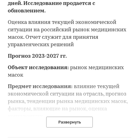
дней. Исследование продается с
обновлением.
Оценка влияния текущей экономической
ситуации на российский рынок медицинских
масок. Отчет служит для принятия
управленческих решений
Прогноз 2023-2027 гг.
Объект исследования:
рынок медицинских
масок
Предмет исследования:
влияние текущей
экономической ситуации на отрасль, прогноз
рынка, тенденции рынка медицинских масок,
факторы, влияющие на рынок, оценка
конкуренции
Развернуть
Цель исследования:
анализ и прогноз
развития рынка медицинских масок