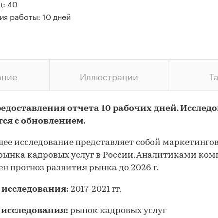
ц: 40
ия работы: 10 дней
ание
Иллюстрации
Т
редоставления отчета 10 рабочих дней. Исслед
тся с обновлением.
ее исследование представляет собой маркетинго
рынка кадровых услуг в России. Аналитиками ко
ен прогноз развития рынка до 2026 г.
 исследования:
2017-2021 гг.
 исследования:
рынок кадровых услуг