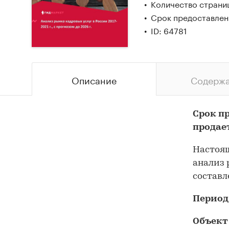
Количество страни
Срок предоставлен
ID: 64781
Описание
Содерж
Срок п
продае
Настоящ
анализ 
составл
Период
Объект