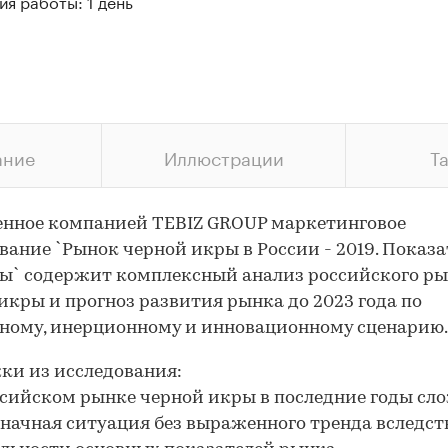
я работы: 1 день
ание
Иллюстрации
Т
енное компанией TEBIZ GROUP маркетинговое
вание `Рынок черной икры в России - 2019. Показа
ы` содержит комплексный анализ российского р
икры и прогноз развития рынка до 2023 года по
ному, инерционному и инновационному сценарию.
и из исследования:
ссийском рынке черной икры в последние годы сл
начная ситуация без выраженного тренда вследст