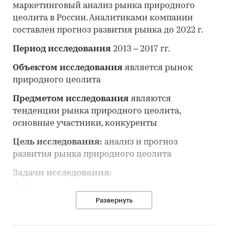
маркетинговый анализ рынка природного
цеолита в России. Аналитиками компании
составлен прогноз развития рынка до 2022 г.
Период исследования
2013 – 2017 гг.
Объектом исследования
является рынок
природного цеолита
Предметом исследования
являются
тенденции рынка природного цеолита,
основные участники, конкуренты
Цель исследования:
анализ и прогноз
развития рынка природного цеолита
Задачи исследования:
• Описание состояния рынка природного
Развернуть
цеолита;
• Оценка объема и потенциальной емкости